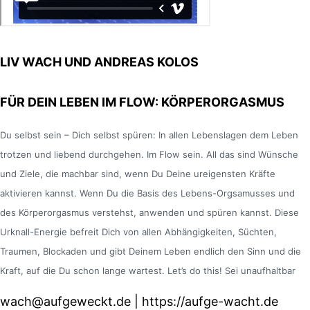
LIV WACH UND ANDREAS KOLOS
FÜR DEIN LEBEN IM FLOW: KÖRPERORGASMUS
Du selbst sein – Dich selbst spüren: In allen Lebenslagen dem Leben
trotzen und liebend durchgehen. Im Flow sein. All das sind Wünsche
und Ziele, die machbar sind, wenn Du Deine ureigensten Kräfte
aktivieren kannst. Wenn Du die Basis des Lebens-Orgsamusses und
des Körperorgasmus verstehst, anwenden und spüren kannst. Diese
Urknall-Energie befreit Dich von allen Abhängigkeiten, Süchten,
Traumen, Blockaden und gibt Deinem Leben endlich den Sinn und die
Kraft, auf die Du schon lange wartest. Let’s do this! Sei unaufhaltbar
wach@aufgeweckt.de | https://aufge-wacht.de