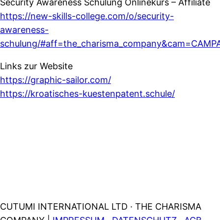
Security Awareness Schulung Onlinekurs – Affiliate
https://new-skills-college.com/o/security-
awareness-
schulung/#aff=the_charisma_company&cam=CAMP
Links zur Website
https://graphic-sailor.com/
https://kroatisches-kuestenpatent.schule/
CUTUMI INTERNATIONAL LTD · THE CHARISMA